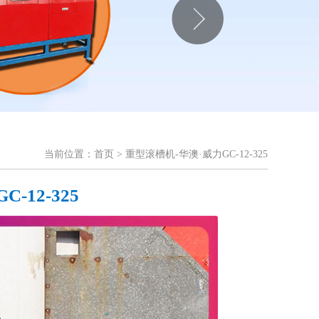
当前位置：
首页
> 重型滚槽机-华澳·威力GC-12-325
-12-325