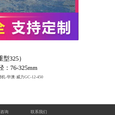
重型
325
）
径：
76-325mm
-华澳·威力GC-12-450
线咨询
联系我们