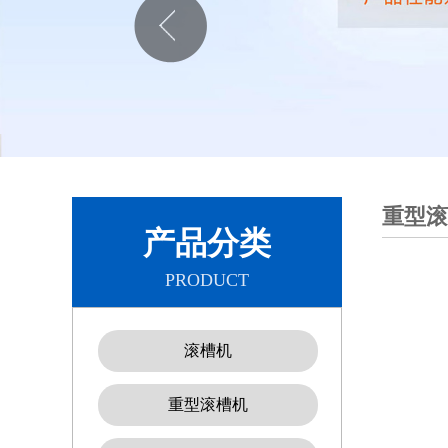
重型滚槽
产品分类
PRODUCT
滚槽机
重型滚槽机