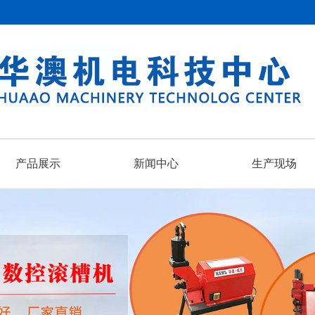
产品展示
新闻中心
生产现场