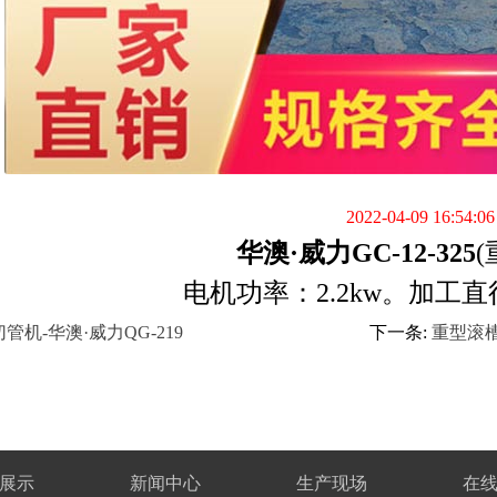
2022-04-09 16:54:06
华澳
·威力
GC-12-325
(
电机功率：
2.2kw
。加工直
切管机-华澳·威力QG-219
下一条:
重型滚槽机
展示
新闻中心
生产现场
在